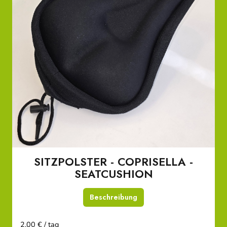
SITZPOLSTER - COPRISELLA -
SEATCUSHION
Beschreibung
2,00 € / tag