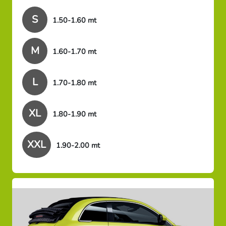
S
1.50-1.60 mt
M
1.60-1.70 mt
L
1.70-1.80 mt
XL
1.80-1.90 mt
XXL
1.90-2.00 mt