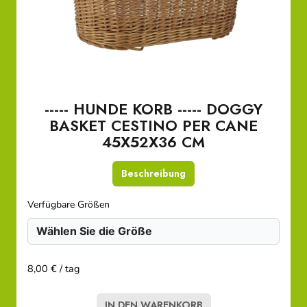
----- HUNDE KORB ----- DOGGY
BASKET CESTINO PER CANE
45X52X36 CM
Beschreibung
Verfügbare Größen
8,00 € / tag
IN DEN WARENKORB